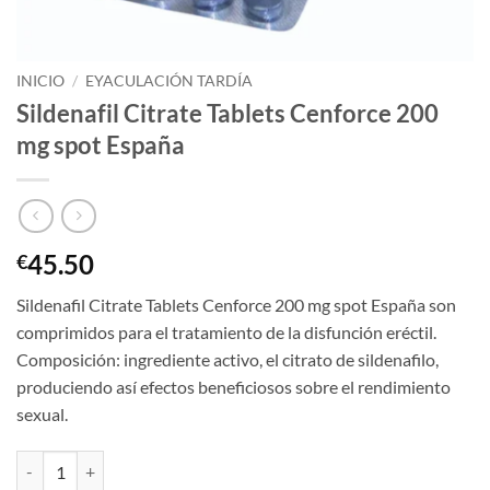
INICIO
/
EYACULACIÓN TARDÍA
Sildenafil Citrate Tablets Cenforce 200
mg spot España
45.50
€
Sildenafil Citrate Tablets Cenforce 200 mg spot España son
comprimidos para el tratamiento de la disfunción eréctil.
Composición: ingrediente activo, el citrato de sildenafilo,
produciendo así efectos beneficiosos sobre el rendimiento
sexual.
Sildenafil Citrate Tablets Cenforce 200 mg spot España cantidad