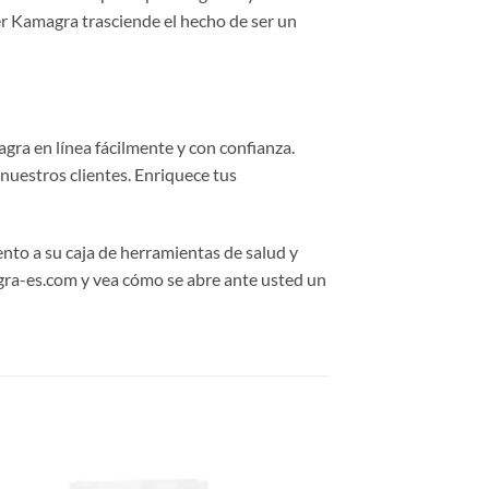
er Kamagra trasciende el hecho de ser un
a en línea fácilmente y con confianza.
uestros clientes. Enriquece tus
to a su caja de herramientas de salud y
gra-es.com y vea cómo se abre ante usted un