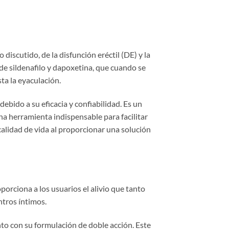
scutido, de la disfunción eréctil (DE) y la
de sildenafilo y dapoxetina, que cuando se
a la eyaculación.
bido a su eficacia y confiabilidad. Es un
na herramienta indispensable para facilitar
alidad de vida al proporcionar una solución
orciona a los usuarios el alivio que tanto
ntros íntimos.
to con su formulación de doble acción. Este