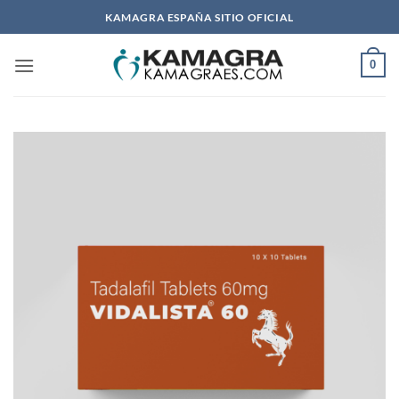
Saltar
KAMAGRA ESPAÑA SITIO OFICIAL
al
contenido
0