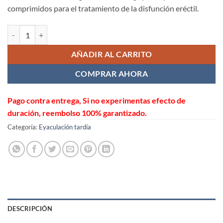
comprimidos para el tratamiento de la disfunción eréctil.
Tadalafil Tablets 60mg Vidalista 60 mg spot España cantidad
AÑADIR AL CARRITO
COMPRAR AHORA
Pago contra entrega, Si no experimentas efecto de
duración, reembolso 100% garantizado.
Categoría:
Eyaculación tardía
DESCRIPCIÓN