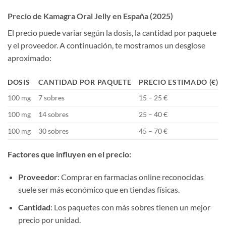
Precio de Kamagra Oral Jelly en España (2025)​
El precio puede variar según la dosis, la cantidad por paquete
y el proveedor. A continuación, te mostramos un desglose
aproximado:
DOSIS
CANTIDAD POR PAQUETE
PRECIO ESTIMADO (€)​
100 mg
7 sobres
15 – 25 €
100 mg
14 sobres
25 – 40 €
100 mg
30 sobres
45 – 70 €
Factores que influyen en el precio:​
Proveedor
: Comprar en farmacias online reconocidas
suele ser más económico que en tiendas físicas.
Cantidad
: Los paquetes con más sobres tienen un mejor
precio por unidad.