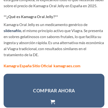
sobre el precio de Kamagra Oral Jelly en España en 2025.
​**¿Qué es Kamagra Oral Jelly?​**​
Kamagra Oral Jelly es un medicamento genérico de ​
sildenafilo
, el mismo principio activo que Viagra. Se presenta
en sobres gelatinosos con sabores frutales, lo que facilita su
ingesta y absorción rápida. Es una alternativa más económica
al Viagra tradicional, con resultados similares en el
tratamiento de la DE.
Kamagra
España Sitio Oficial
kamagraes.com
COMPRAR AHORA