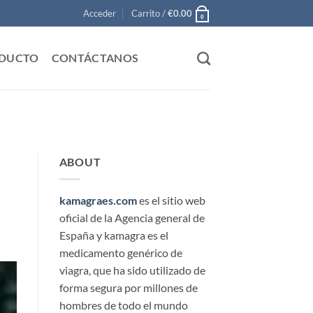
Acceder
Carrito /
€
0.00
0
ODUCTO
CONTÁCTANOS
ABOUT
kamagraes.com
es el sitio web
oficial de la Agencia general de
España y kamagra es el
medicamento genérico de
viagra, que ha sido utilizado de
forma segura por millones de
hombres de todo el mundo