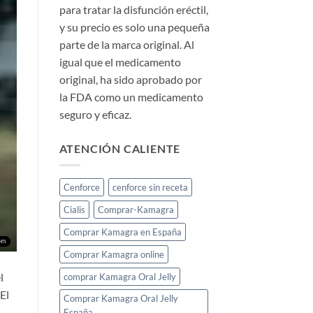
para tratar la disfunción eréctil,
y su precio es solo una pequeña
parte de la marca original. Al
igual que el medicamento
original, ha sido aprobado por
la FDA como un medicamento
seguro y eficaz.
ATENCIÓN CALIENTE
Cenforce
cenforce sin receta
Cialis
Comprar-Kamagra
Comprar Kamagra en España
Comprar Kamagra online
l
comprar Kamagra Oral Jelly
El
Comprar Kamagra Oral Jelly
España