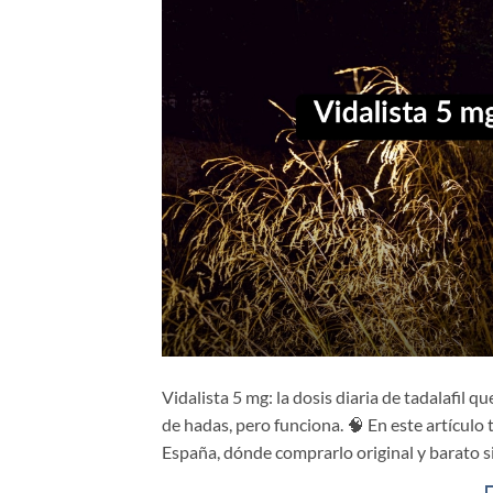
Vidalista 5 mg: la dosis diaria de tadalafil 
de hadas, pero funciona. 🧠 En este artícul
España, dónde comprarlo original y barato si