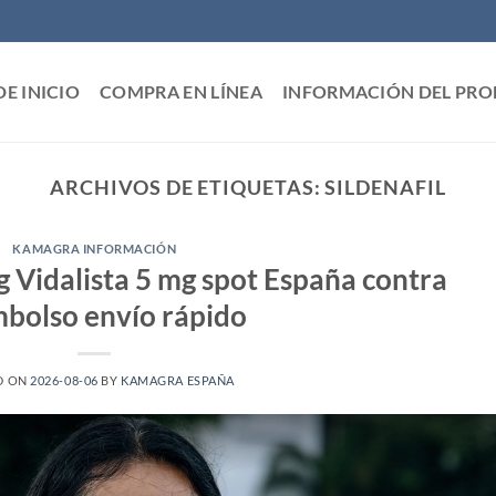
DE INICIO
COMPRA EN LÍNEA
INFORMACIÓN DEL PR
ARCHIVOS DE ETIQUETAS:
SILDENAFIL
KAMAGRA INFORMACIÓN
g Vidalista 5 mg spot España contra
bolso envío rápido
D ON
2026-08-06
BY
KAMAGRA ESPAÑA