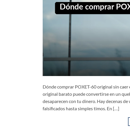
Dónde comprar POXET-60 original sin caer
original barato puede convertirse en un queb
desaparecen con tu dinero. Hay decenas de 
falsificados hasta simples timos. En […]