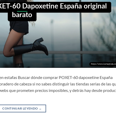
 en estafas Buscar dónde comprar POXET-60 dapoxetine España
radero de cabeza si no sabes distinguir las tiendas serias de las q
webs que prometen precios imposibles, y detrás hay desde produc
CONTINUAR LEYENDO
→