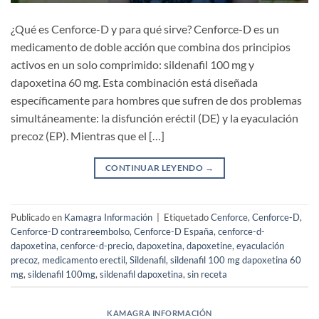
¿Qué es Cenforce-D y para qué sirve? Cenforce-D es un
medicamento de doble acción que combina dos principios
activos en un solo comprimido: sildenafil 100 mg y
dapoxetina 60 mg. Esta combinación está diseñada
específicamente para hombres que sufren de dos problemas
simultáneamente: la disfunción eréctil (DE) y la eyaculación
precoz (EP). Mientras que el […]
CONTINUAR LEYENDO
→
Publicado en
Kamagra Información
|
Etiquetado
Cenforce
,
Cenforce-D
,
Cenforce-D contrareembolso
,
Cenforce-D España
,
cenforce-d-
dapoxetina
,
cenforce-d-precio
,
dapoxetina
,
dapoxetine
,
eyaculación
precoz
,
medicamento erectil
,
Sildenafil
,
sildenafil 100 mg dapoxetina 60
mg
,
sildenafil 100mg
,
sildenafil dapoxetina
,
sin receta
KAMAGRA INFORMACIÓN