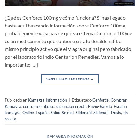
¿Qué es Cenforce 100mg y cómo funciona? Si has llegado
hasta aquí buscando información sobre Cenforce 100mg
probablemente ya sepas de qué va el tema. Cenforce 100mg
es un medicamento que contiene citrato de sildenafil, el
mismo principio activo que el Viagra original pero fabricado
por el laboratorio indio Centurion Remedies. Vamos a lo
importante: […]
CONTINUAR LEYENDO
→
Publicado en
Kamagra Información
|
Etiquetado
Cenforce
,
Comprar-
Kamagra
,
contra reembolso
,
disfunción eréctil
,
Envío-Rápido
,
España
,
kamagra
,
Online-España
,
Salud-Sexual
,
Sildenafil
,
Sildenafil-Dosis
,
sin
receta
KAMAGRA INFORMACIÓN