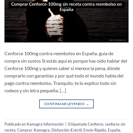
Cenforce 100mg contra reembolso en España: guía de
compra sin sustos Si estás aquí es porque has oído hablar del
Cenforce 100mg y quieres saber si merece la pena, dónde
comprarlo con garantías y por qué todo el mundo habla del
pago contra reembolso. Tranquilo, te lo explico todo sin
rodeos y sin letra pequeña. […]
CONTINUAR LEYENDO
→
Publicado en
Kamagra Información
|
Etiquetado
Cenforce
,
cenforce sin
receta
,
Comprar-Kamagra
,
Disfunción-Eréctil
,
Envío-Rápido
,
España
,