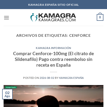
Saltar
KAMAGRA ESPAÑA SITIO OFICIAL
al
contenido
0
ARCHIVOS DE ETIQUETAS:
CENFORCE
KAMAGRA INFORMACIÓN
Comprar Cenforce-100mg (El citrato de
Sildenafilo) Pago contra reembolso sin
receta en España
POSTED ON
2026-08-02
BY
KAMAGRA ESPAÑA
02
Ago