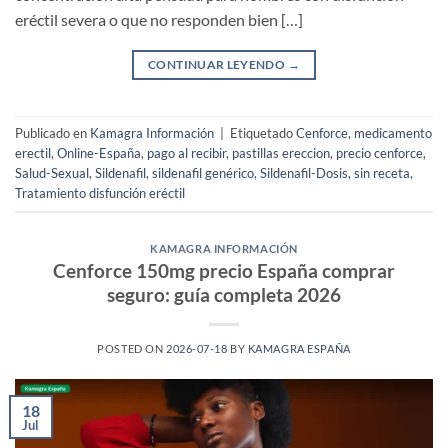
eréctil severa o que no responden bien […]
CONTINUAR LEYENDO
→
Publicado en
Kamagra Información
|
Etiquetado
Cenforce
,
medicamento
erectil
,
Online-España
,
pago al recibir
,
pastillas ereccion
,
precio cenforce
,
Salud-Sexual
,
Sildenafil
,
sildenafil genérico
,
Sildenafil-Dosis
,
sin receta
,
Tratamiento disfunción eréctil
KAMAGRA INFORMACIÓN
Cenforce 150mg precio España comprar
seguro: guía completa 2026
POSTED ON
2026-07-18
BY
KAMAGRA ESPAÑA
18
Jul