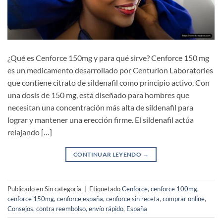
¿Qué es Cenforce 150mg y para qué sirve? Cenforce 150 mg
es un medicamento desarrollado por Centurion Laboratories
que contiene citrato de sildenafil como principio activo. Con
una dosis de 150 mg, está diseñado para hombres que
necesitan una concentración más alta de sildenafil para
lograr y mantener una erección firme. El sildenafil actúa
relajando […]
CONTINUAR LEYENDO
→
Publicado en Sin categoría
|
Etiquetado
Cenforce
,
cenforce 100mg
,
cenforce 150mg
,
cenforce españa
,
cenforce sin receta
,
comprar online
,
Consejos
,
contra reembolso
,
envío rápido
,
España