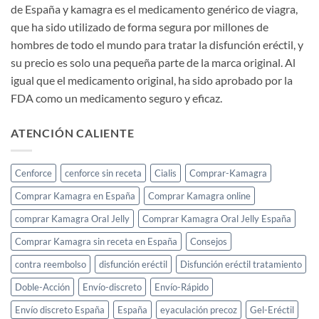
de España y kamagra es el medicamento genérico de viagra,
que ha sido utilizado de forma segura por millones de
hombres de todo el mundo para tratar la disfunción eréctil, y
su precio es solo una pequeña parte de la marca original. Al
igual que el medicamento original, ha sido aprobado por la
FDA como un medicamento seguro y eficaz.
ATENCIÓN CALIENTE
Cenforce
cenforce sin receta
Cialis
Comprar-Kamagra
Comprar Kamagra en España
Comprar Kamagra online
comprar Kamagra Oral Jelly
Comprar Kamagra Oral Jelly España
Comprar Kamagra sin receta en España
Consejos
contra reembolso
disfunción eréctil
Disfunción eréctil tratamiento
Doble-Acción
Envío-discreto
Envío-Rápido
Envío discreto España
España
eyaculación precoz
Gel-Eréctil