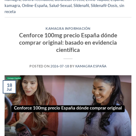
kamagra
,
Online-España
,
Salud-Sexual
,
Sildenafil
,
Sildenafil-Dosis
,
sin
receta
KAMAGRA INFORMACIÓN
Cenforce 100mg precio España dónde
comprar original: basado en evidencia
científica
POSTED ON
2026-07-18
BY
KAMAGRA ESPAÑA
18
Jul