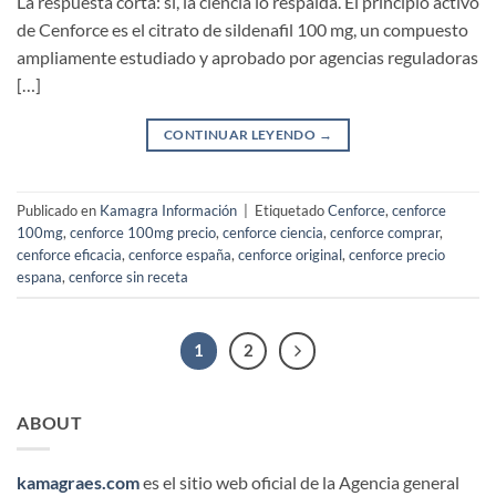
La respuesta corta: sí, la ciencia lo respalda. El principio activo
de Cenforce es el citrato de sildenafil 100 mg, un compuesto
ampliamente estudiado y aprobado por agencias reguladoras
[…]
CONTINUAR LEYENDO
→
Publicado en
Kamagra Información
|
Etiquetado
Cenforce
,
cenforce
100mg
,
cenforce 100mg precio
,
cenforce ciencia
,
cenforce comprar
,
cenforce eficacia
,
cenforce españa
,
cenforce original
,
cenforce precio
espana
,
cenforce sin receta
1
2
ABOUT
kamagraes.com
es el sitio web oficial de la Agencia general