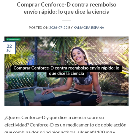
Comprar Cenforce-D contra reembolso
envío rápido: lo que dice la ciencia
POSTED ON
2026-07-22
BY
KAMAGRA ESPAÑA
22
Jul
¿Qué es Cenforce-D y qué dice la ciencia sobre su
efectividad? Cenforce-D es un medicamento de doble acción
que combina dos principios activos: sildenafil 100 mg y