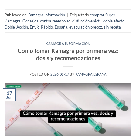
Publicado en
Kamagra Información
|
Etiquetado
comprar Super
Kamagra
,
Consejos
,
contra reembolso
,
disfunción eréctil
,
doble efecto
,
Doble-Acción
,
Envío-Rápido
,
España
,
eyaculación precoz
,
sin receta
KAMAGRA INFORMACIÓN
Cómo tomar Kamagra por primera vez:
dosis y recomendaciones
POSTED ON
2026-06-17
BY
KAMAGRA ESPAÑA
17
Jun