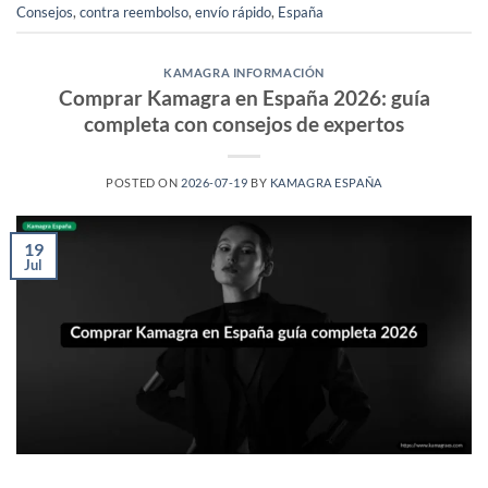
Consejos
,
contra reembolso
,
envío rápido
,
España
KAMAGRA INFORMACIÓN
Comprar Kamagra en España 2026: guía
completa con consejos de expertos
POSTED ON
2026-07-19
BY
KAMAGRA ESPAÑA
19
Jul