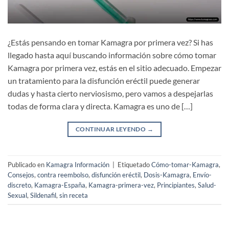
¿Estás pensando en tomar Kamagra por primera vez? Si has
llegado hasta aquí buscando información sobre cómo tomar
Kamagra por primera vez, estás en el sitio adecuado. Empezar
un tratamiento para la disfunción eréctil puede generar
dudas y hasta cierto nerviosismo, pero vamos a despejarlas
todas de forma clara y directa. Kamagra es uno de […]
CONTINUAR LEYENDO
→
Publicado en
Kamagra Información
|
Etiquetado
Cómo-tomar-Kamagra
,
Consejos
,
contra reembolso
,
disfunción eréctil
,
Dosis-Kamagra
,
Envío-
discreto
,
Kamagra-España
,
Kamagra-primera-vez
,
Principiantes
,
Salud-
Sexual
,
Sildenafil
,
sin receta