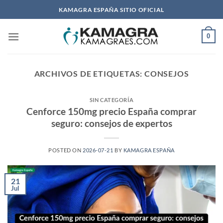
Saltar
KAMAGRA ESPAÑA SITIO OFICIAL
al
contenido
0
ARCHIVOS DE ETIQUETAS:
CONSEJOS
SIN CATEGORÍA
Cenforce 150mg precio España comprar
seguro: consejos de expertos
POSTED ON
2026-07-21
BY
KAMAGRA ESPAÑA
21
Jul