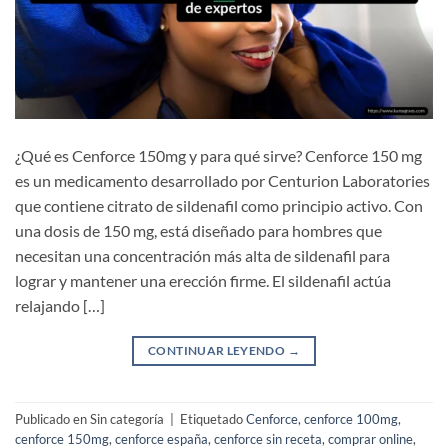
¿Qué es Cenforce 150mg y para qué sirve? Cenforce 150 mg
es un medicamento desarrollado por Centurion Laboratories
que contiene citrato de sildenafil como principio activo. Con
una dosis de 150 mg, está diseñado para hombres que
necesitan una concentración más alta de sildenafil para
lograr y mantener una erección firme. El sildenafil actúa
relajando […]
CONTINUAR LEYENDO
→
Publicado en Sin categoría
|
Etiquetado
Cenforce
,
cenforce 100mg
,
cenforce 150mg
,
cenforce españa
,
cenforce sin receta
,
comprar online
,