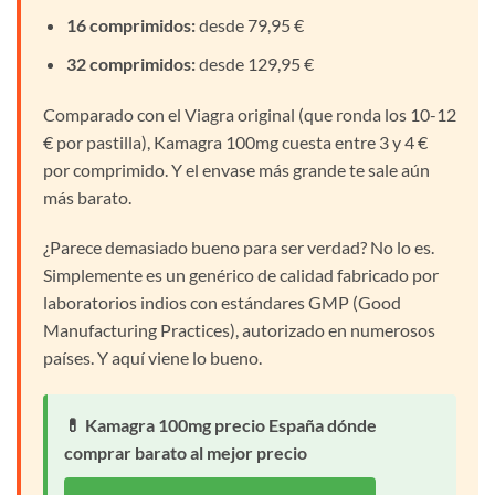
16 comprimidos:
desde 79,95 €
32 comprimidos:
desde 129,95 €
Comparado con el Viagra original (que ronda los 10-12
€ por pastilla), Kamagra 100mg cuesta entre 3 y 4 €
por comprimido. Y el envase más grande te sale aún
más barato.
¿Parece demasiado bueno para ser verdad? No lo es.
Simplemente es un genérico de calidad fabricado por
laboratorios indios con estándares GMP (Good
Manufacturing Practices), autorizado en numerosos
países. Y aquí viene lo bueno.
💊 Kamagra 100mg precio España dónde
comprar barato al mejor precio