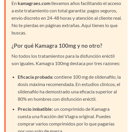
En
kamagraes.com
llevamos años facilitando el acceso
a este tratamiento con total garantía: pagos seguros,
envío discreto en 24-48 horas y atención al cliente real.
No te pierdas en páginas extrañas. Aquí tienes lo que
buscas.
¿Por qué Kamagra 100mg y no otro?
No todos los tratamientos para la disfunción eréctil
son iguales. Kamagra 100mg destaca por tres razones:
Eficacia probada:
contiene 100 mg de sildenafilo, la
dosis máxima recomendada. En estudios clínicos, el
sildenafilo ha demostrado una eficacia superior al
80% en hombres con disfunción eréctil.
Precio imbatible:
un comprimido de Kamagra
cuesta una fracción del Viagra original. Puedes
comprar varios comprimidos por lo que pagarías
por uno solo de marca.