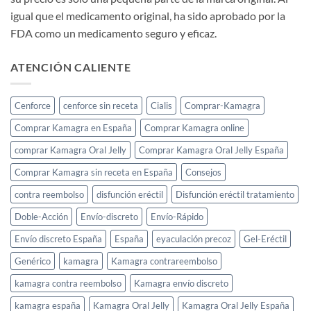
igual que el medicamento original, ha sido aprobado por la
FDA como un medicamento seguro y eficaz.
ATENCIÓN CALIENTE
Cenforce
cenforce sin receta
Cialis
Comprar-Kamagra
Comprar Kamagra en España
Comprar Kamagra online
comprar Kamagra Oral Jelly
Comprar Kamagra Oral Jelly España
Comprar Kamagra sin receta en España
Consejos
contra reembolso
disfunción eréctil
Disfunción eréctil tratamiento
Doble-Acción
Envío-discreto
Envío-Rápido
Envío discreto España
España
eyaculación precoz
Gel-Eréctil
Genérico
kamagra
Kamagra contrareembolso
kamagra contra reembolso
Kamagra envío discreto
kamagra españa
Kamagra Oral Jelly
Kamagra Oral Jelly España