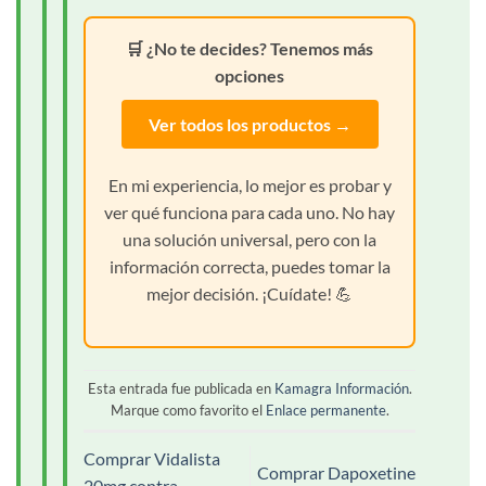
🛒 ¿No te decides? Tenemos más
opciones
Ver todos los productos →
En mi experiencia, lo mejor es probar y
ver qué funciona para cada uno. No hay
una solución universal, pero con la
información correcta, puedes tomar la
mejor decisión. ¡Cuídate! 💪
Esta entrada fue publicada en
Kamagra Información
.
Marque como favorito el
Enlace permanente
.
Comprar Vidalista
Comprar Dapoxetine
20mg contra