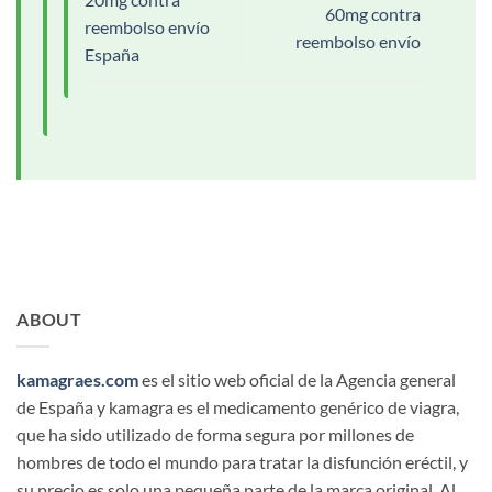
60mg contra
reembolso envío
reembolso envío
España
ABOUT
kamagraes.com
es el sitio web oficial de la Agencia general
de España y kamagra es el medicamento genérico de viagra,
que ha sido utilizado de forma segura por millones de
hombres de todo el mundo para tratar la disfunción eréctil, y
su precio es solo una pequeña parte de la marca original. Al