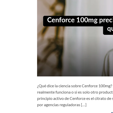
¿Qué dice la ciencia sobre Cenforce 100mg
realmente funciona o si es solo otro producto 
principio activo de Cenforce es el citrato 
por agencias reguladoras […]