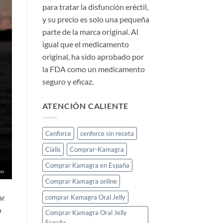
para tratar la disfunción eréctil,
y su precio es solo una pequeña
parte de la marca original. Al
igual que el medicamento
original, ha sido aprobado por
la FDA como un medicamento
seguro y eficaz.
ATENCIÓN CALIENTE
Cenforce
cenforce sin receta
Cialis
Comprar-Kamagra
Comprar Kamagra en España
Comprar Kamagra online
ar
comprar Kamagra Oral Jelly
o
Comprar Kamagra Oral Jelly
España