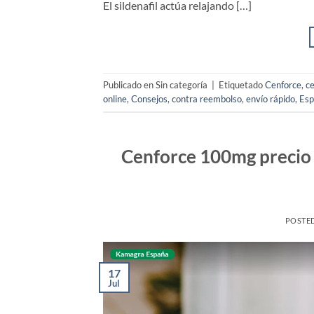
El sildenafil actúa relajando […]
Publicado en Sin categoría
|
Etiquetado
Cenforce
,
c
online
,
Consejos
,
contra reembolso
,
envío rápido
,
Esp
Cenforce 100mg precio 
POSTE
17
Jul