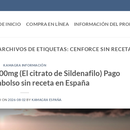
DE INICIO
COMPRA EN LÍNEA
INFORMACIÓN DEL PR
ARCHIVOS DE ETIQUETAS:
CENFORCE SIN RECET
KAMAGRA INFORMACIÓN
mg (El citrato de Sildenafilo) Pago
bolso sin receta en España
D ON
2026-08-02
BY
KAMAGRA ESPAÑA