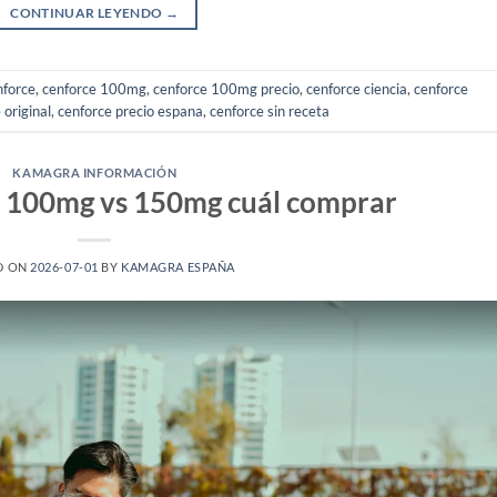
CONTINUAR LEYENDO
→
force
,
cenforce 100mg
,
cenforce 100mg precio
,
cenforce ciencia
,
cenforce
 original
,
cenforce precio espana
,
cenforce sin receta
KAMAGRA INFORMACIÓN
e 100mg vs 150mg cuál comprar
D ON
2026-07-01
BY
KAMAGRA ESPAÑA