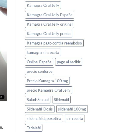
Kamagra Oral Jelly
Kamagra Oral Jelly España
Kamagra Oral Jelly original
Kamagra Oral Jelly precio
Kamagra pago contra reembolso
kamagra sin receta
Online-España
pago al recibir
precio cenforce
Precio Kamagra 100 mg
precio Kamagra Oral Jelly
Salud-Sexual
Sildenafil
Sildenafil-Dosis
sildenafil 100mg
sildenafil dapoxetina
sin receta
e.
Tadalafil