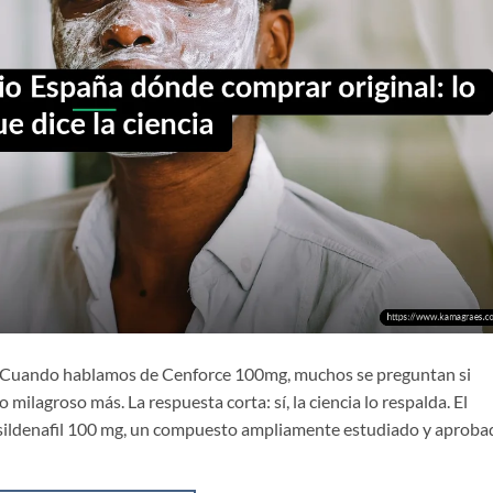
? Cuando hablamos de Cenforce 100mg, muchos se preguntan si
milagroso más. La respuesta corta: sí, la ciencia lo respalda. El
de sildenafil 100 mg, un compuesto ampliamente estudiado y aprob