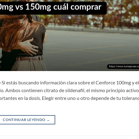
Si estás buscando información clara sobre el Cenforce 100mg y el
o. Ambos contienen citrato de sildenafil, el mismo principio activo
ortantes en la dosis. Elegir entre uno u otro depende de tu toleranc
CONTINUAR LEYENDO
→