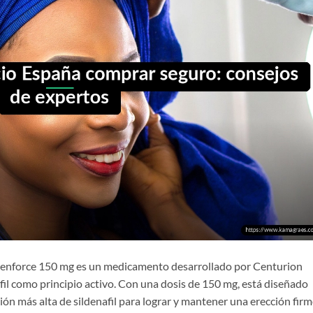
Cenforce 150 mg es un medicamento desarrollado por Centurion
fil como principio activo. Con una dosis de 150 mg, está diseñado
n más alta de sildenafil para lograr y mantener una erección firm