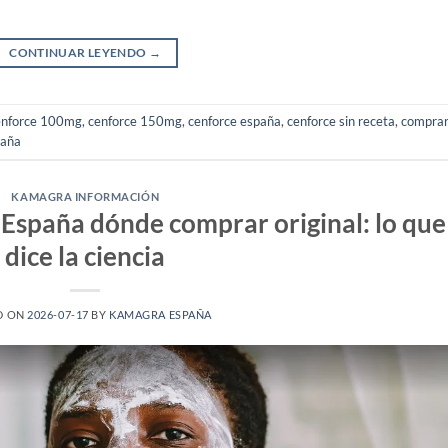
CONTINUAR LEYENDO
→
enforce 100mg
,
cenforce 150mg
,
cenforce españa
,
cenforce sin receta
,
compra
aña
KAMAGRA INFORMACIÓN
España dónde comprar original: lo que
dice la ciencia
D ON
2026-07-17
BY
KAMAGRA ESPAÑA