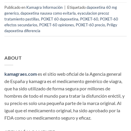
Publicado en
Kamagra Información
|
Etiquetado
dapoxetina 60 mg
generico
,
dapoxetina nausea como evitarla
,
eyaculacion precoz
tratamiento pastillas
,
POXET 60 dapoxetina
,
POXET-60
,
POXET-60
efectos secundarios
,
POXET-60 opiniones
,
POXET-60 precio
,
Priligy
dapoxetina diferencia
ABOUT
kamagraes.com
es el sitio web oficial de la Agencia general
de España y kamagra es el medicamento genérico de viagra,
que ha sido utilizado de forma segura por millones de
hombres de todo el mundo para tratar la disfunción eréctil, y
su precio es solo una pequeña parte de la marca original. Al
igual que el medicamento original, ha sido aprobado por la
FDA como un medicamento seguro y eficaz.