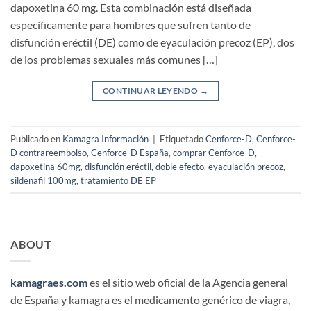
dapoxetina 60 mg. Esta combinación está diseñada
específicamente para hombres que sufren tanto de
disfunción eréctil (DE) como de eyaculación precoz (EP), dos
de los problemas sexuales más comunes […]
CONTINUAR LEYENDO
→
Publicado en
Kamagra Información
|
Etiquetado
Cenforce-D
,
Cenforce-
D contrareembolso
,
Cenforce-D España
,
comprar Cenforce-D
,
dapoxetina 60mg
,
disfunción eréctil
,
doble efecto
,
eyaculación precoz
,
sildenafil 100mg
,
tratamiento DE EP
ABOUT
kamagraes.com
es el sitio web oficial de la Agencia general
de España y kamagra es el medicamento genérico de viagra,