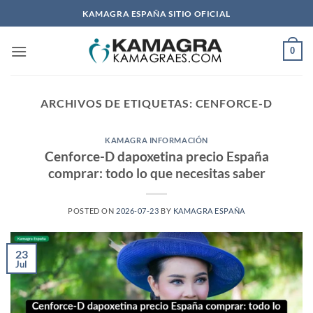
Saltar
KAMAGRA ESPAÑA SITIO OFICIAL
al
contenido
0
ARCHIVOS DE ETIQUETAS:
CENFORCE-D
KAMAGRA INFORMACIÓN
Cenforce-D dapoxetina precio España
comprar: todo lo que necesitas saber
POSTED ON
2026-07-23
BY
KAMAGRA ESPAÑA
23
Jul