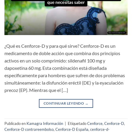
¿Qué es Cenforce-D y para qué sirve? Cenforce-D es un
medicamento de doble acción que combina dos principios
activos en un solo comprimido: sildenafil 100 mg y
dapoxetina 60 mg. Esta combinación está diseñada
específicamente para hombres que sufren de dos problemas
simultáneamente: la disfunción eréctil (DE) y la eyaculación
precoz (EP). Mientras que el […]
CONTINUAR LEYENDO
→
Publicado en
Kamagra Información
|
Etiquetado
Cenforce
,
Cenforce-D
,
Cenforce-D contrareembolso
,
Cenforce-D España
,
cenforce-d-