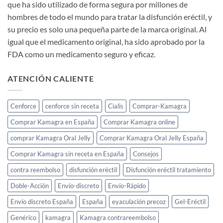
que ha sido utilizado de forma segura por millones de
hombres de todo el mundo para tratar la disfunción eréctil, y
su precio es solo una pequeña parte de la marca original. Al
igual que el medicamento original, ha sido aprobado por la
FDA como un medicamento seguro y eficaz.
ATENCIÓN CALIENTE
Cenforce
cenforce sin receta
Cialis
Comprar-Kamagra
Comprar Kamagra en España
Comprar Kamagra online
comprar Kamagra Oral Jelly
Comprar Kamagra Oral Jelly España
Comprar Kamagra sin receta en España
Consejos
contra reembolso
disfunción eréctil
Disfunción eréctil tratamiento
Doble-Acción
Envío-discreto
Envío-Rápido
Envío discreto España
España
eyaculación precoz
Gel-Eréctil
Genérico
kamagra
Kamagra contrareembolso