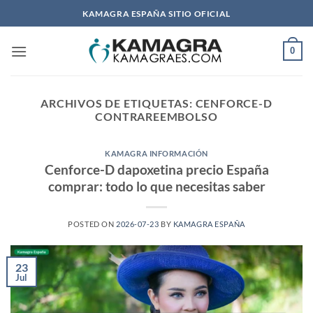
Saltar
KAMAGRA ESPAÑA SITIO OFICIAL
al
contenido
0
ARCHIVOS DE ETIQUETAS:
CENFORCE-D
CONTRAREEMBOLSO
KAMAGRA INFORMACIÓN
Cenforce-D dapoxetina precio España
comprar: todo lo que necesitas saber
POSTED ON
2026-07-23
BY
KAMAGRA ESPAÑA
23
Jul