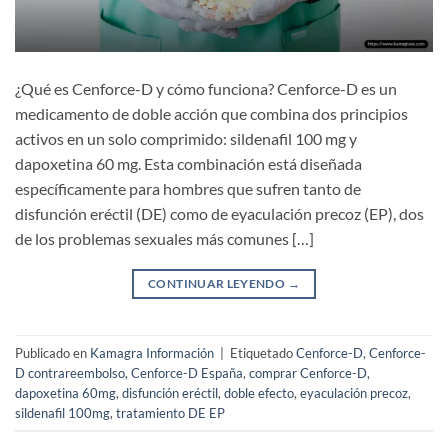
¿Qué es Cenforce-D y cómo funciona? Cenforce-D es un
medicamento de doble acción que combina dos principios
activos en un solo comprimido: sildenafil 100 mg y
dapoxetina 60 mg. Esta combinación está diseñada
específicamente para hombres que sufren tanto de
disfunción eréctil (DE) como de eyaculación precoz (EP), dos
de los problemas sexuales más comunes […]
CONTINUAR LEYENDO
→
Publicado en
Kamagra Información
|
Etiquetado
Cenforce-D
,
Cenforce-
D contrareembolso
,
Cenforce-D España
,
comprar Cenforce-D
,
dapoxetina 60mg
,
disfunción eréctil
,
doble efecto
,
eyaculación precoz
,
sildenafil 100mg
,
tratamiento DE EP